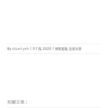
By
stuart yeh
|
11 7 月, 2020
|
預售客變
,
全部文章
相關文章：