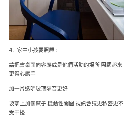
4. 家中小孩要照顧 :
請把書桌面向客廳或是他們活動的場所 照顧起來
更得心應手
加一片透明玻璃隔音更好
玻璃上加個簾子 機動性開闔 視訊會議更私密更不
受干擾