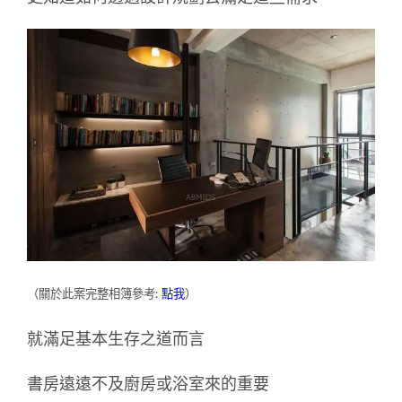
（關於此案完整相簿參考:
點我
）
就滿足基本生存之道而言
書房遠遠不及廚房或浴室來的重要