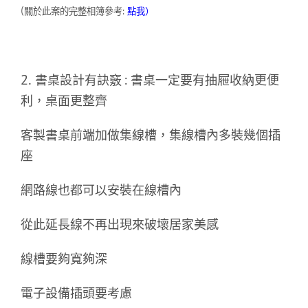
(關於此案的完整相簿參考:
點我
）
2.
書桌設計有訣竅 : 書桌一定要有抽屜收納更便
利，桌面更整齊
客製書桌前端加做集線槽，集線槽內多裝幾個插
座
網路線也都可以安裝在線槽內
從此延長線不再出現來破壞居家美感
線槽要夠寬夠深
電子設備插頭要考慮