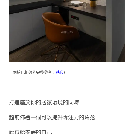
（關於此相簿的完整參考：
點我
）
打造屬於你的居家環境的同時
超前佈署一個可以提升專注力的角落
讓位給安靜的自己