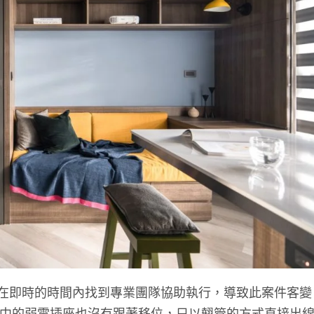
在即時的時間內找到專業團隊協助執行，導致此案件客變
中的弱電插座也沒有跟著移位，只以翹管的方式直接出