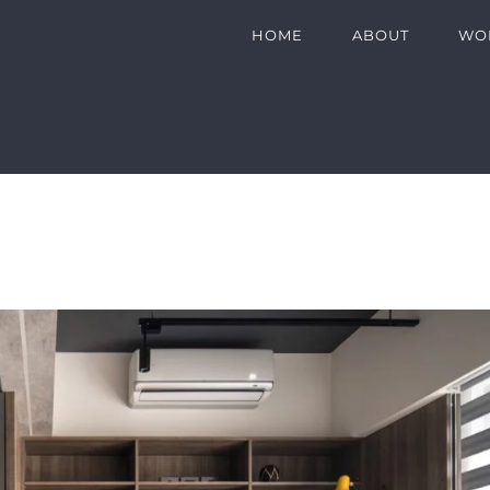
HOME
ABOUT
WO