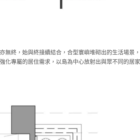
亦無終，始與終接續結合，合型寰嶼堆砌出的生活場景
強化專屬的居住需求，以島為中心放射出與眾不同的居