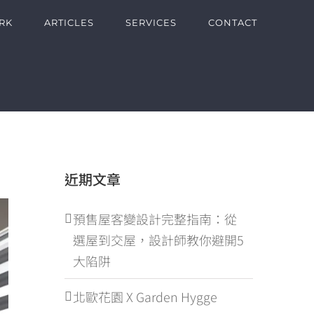
RK
ARTICLES
SERVICES
CONTACT
近期文章
預售屋客變設計完整指南：從
選屋到交屋，設計師教你避開5
大陷阱
北歐花園 X Garden Hygge